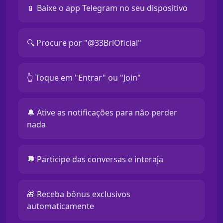
📱 Baixe o app Telegram no seu dispositivo
🔍 Procure por "@33BrlOficial"
👆 Toque em "Entrar" ou "Join"
🔔 Ative as notificações para não perder
nada
💬 Participe das conversas e interaja
🎁 Receba bônus exclusivos
automaticamente