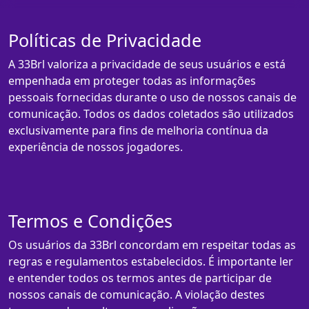
Políticas de Privacidade
A 33Brl valoriza a privacidade de seus usuários e está
empenhada em proteger todas as informações
pessoais fornecidas durante o uso de nossos canais de
comunicação. Todos os dados coletados são utilizados
exclusivamente para fins de melhoria contínua da
experiência de nossos jogadores.
Termos e Condições
Os usuários da 33Brl concordam em respeitar todas as
regras e regulamentos estabelecidos. É importante ler
e entender todos os termos antes de participar de
nossos canais de comunicação. A violação destes