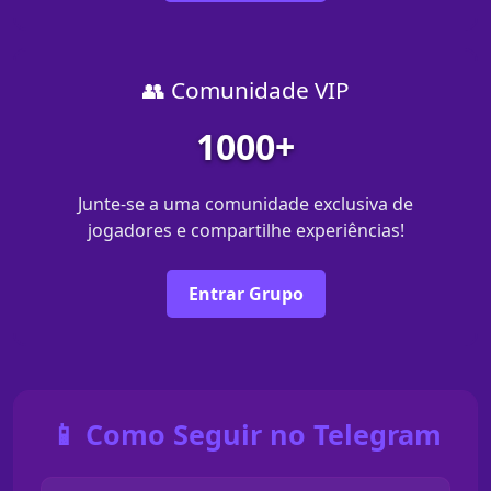
👥 Comunidade VIP
1000+
Junte-se a uma comunidade exclusiva de
jogadores e compartilhe experiências!
Entrar Grupo
📱 Como Seguir no Telegram