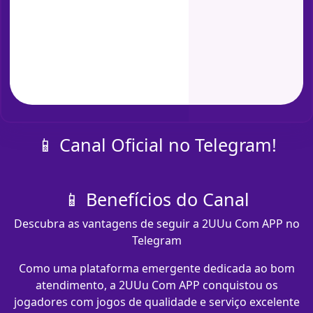
📱 Canal Oficial no Telegram!
📱 Benefícios do Canal
Descubra as vantagens de seguir a 2UUu Com APP no
Telegram
Como uma plataforma emergente dedicada ao bom
atendimento, a 2UUu Com APP conquistou os
jogadores com jogos de qualidade e serviço excelente