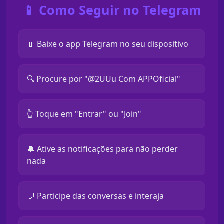
📱 Como Seguir no Telegram
📱 Baixe o app Telegram no seu dispositivo
🔍 Procure por "@2UUu Com APPOficial"
👆 Toque em "Entrar" ou "Join"
🔔 Ative as notificações para não perder
nada
💬 Participe das conversas e interaja