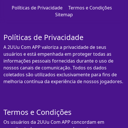
Políticas de Privacidade
Termos e Condições
Sitemap
Políticas de Privacidade
A 2UUu Com APP valoriza a privacidade de seus
usuários e está empenhada em proteger todas as
informações pessoais fornecidas durante o uso de
nossos canais de comunicação. Todos os dados
coletados são utilizados exclusivamente para fins de
melhoria contínua da experiência de nossos jogadores.
Termos e Condições
Os usuários da 2UUu Com APP concordam em