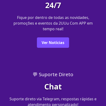
24/7
Fique por dentro de todas as novidades,
promoções e eventos da 2UUu Com APP em
tempo real!
Ver Notícias
💬 Suporte Direto
Chat
Suporte direto via Telegram, respostas rápidas e
atendimento personalizado!