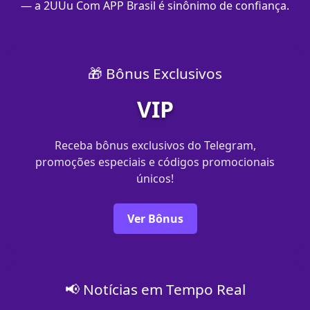
— a 2UUu Com APP Brasil é sinônimo de confiança.
🎁 Bônus Exclusivos
VIP
Receba bônus exclusivos do Telegram,
promoções especiais e códigos promocionais
únicos!
Ver Bônus
📢 Notícias em Tempo Real