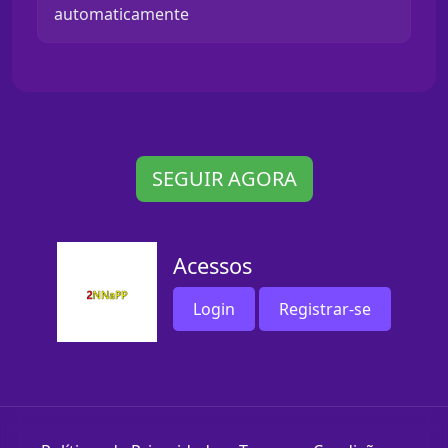
automaticamente
SEGUIR AGORA
Acessos
Login
Registrar-se