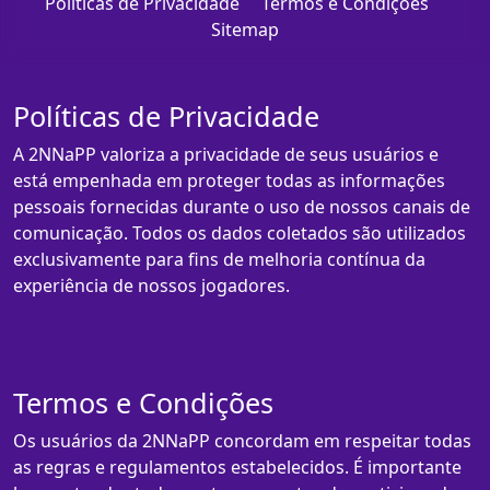
Políticas de Privacidade
Termos e Condições
Sitemap
Políticas de Privacidade
A 2NNaPP valoriza a privacidade de seus usuários e
está empenhada em proteger todas as informações
pessoais fornecidas durante o uso de nossos canais de
comunicação. Todos os dados coletados são utilizados
exclusivamente para fins de melhoria contínua da
experiência de nossos jogadores.
Termos e Condições
Os usuários da 2NNaPP concordam em respeitar todas
as regras e regulamentos estabelecidos. É importante