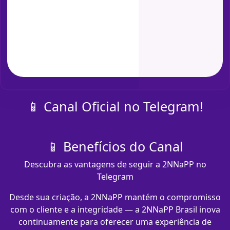
📱 Canal Oficial no Telegram!
📱 Benefícios do Canal
Descubra as vantagens de seguir a 2NNaPP no
Telegram
Desde sua criação, a 2NNaPP mantém o compromisso
com o cliente e a integridade — a 2NNaPP Brasil inova
continuamente para oferecer uma experiência de