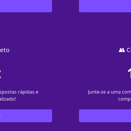
reto
👥 
t
espostas rápidas e
Junte-se a uma com
lizado!
compa
e