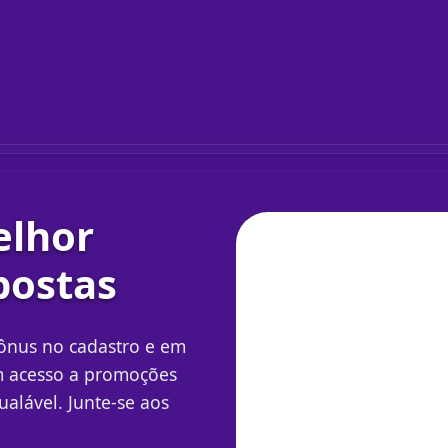
elhor
postas
ônus no cadastro e em
m acesso a promoções
ualável. Junte-se aos