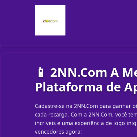
📱 2NN.Com A M
Plataforma de A
Cadastre-se na 2NN.Com para ganhar b
cada recarga. Com a 2NN.Com, você te
incríveis e uma experiência de jogo inig
vencedores agora!