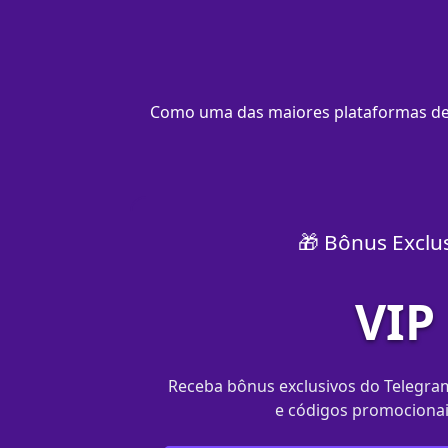
Como uma das maiores plataformas de 
🎁 Bônus Exclu
VIP
Receba bônus exclusivos do Telegra
e códigos promocionai