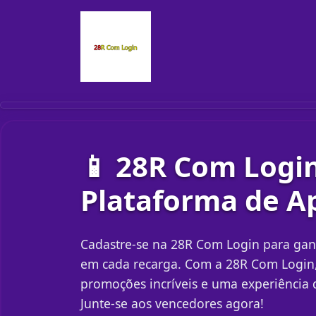
📱 28R Com Logi
Plataforma de A
Cadastre-se na 28R Com Login para gan
em cada recarga. Com a 28R Com Login,
promoções incríveis e uma experiência d
Junte-se aos vencedores agora!