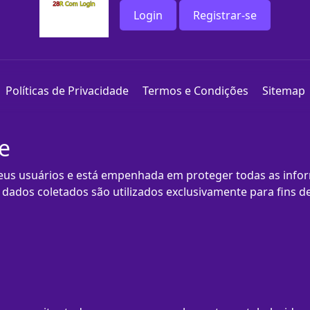
Login
Registrar-se
Políticas de Privacidade
Termos e Condições
Sitemap
de
seus usuários e está empenhada em proteger todas as info
dados coletados são utilizados exclusivamente para fins d