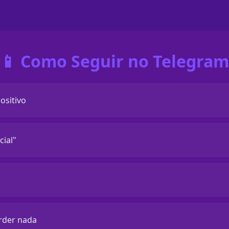
📱 Como Seguir no Telegram
ositivo
ial"
erder nada