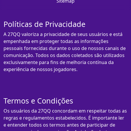
Sitemap
Políticas de Privacidade
A 27QQ valoriza a privacidade de seus usuários e está
empenhada em proteger todas as informações
pessoais fornecidas durante o uso de nossos canais de
comunicação. Todos os dados coletados são utilizados
exclusivamente para fins de melhoria contínua da
experiência de nossos jogadores.
Termos e Condições
Os usuários da 27QQ concordam em respeitar todas as
regras e regulamentos estabelecidos. É importante ler
e entender todos os termos antes de participar de