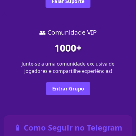
Falar Suporte
👥 Comunidade VIP
1000+
Junte-se a uma comunidade exclusiva de
jogadores e compartilhe experiências!
Entrar Grupo
📱 Como Seguir no Telegram