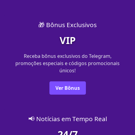
🎁 Bônus Exclusivos
VIP
Receba bônus exclusivos do Telegram,
promoções especiais e códigos promocionais
únicos!
Ver Bônus
📢 Notícias em Tempo Real
24/7