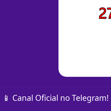
📱 Canal Oficial no Telegram!