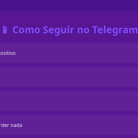
📱 Como Seguir no Telegram
ositivo
erder nada