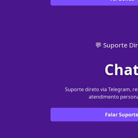
💬 Suporte Di
Cha
Suporte direto via Telegram, r
atendimento persona
Falar Suport