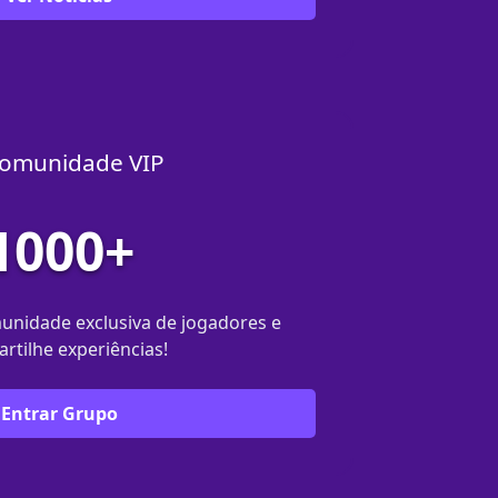
Comunidade VIP
1000+
unidade exclusiva de jogadores e
rtilhe experiências!
Entrar Grupo