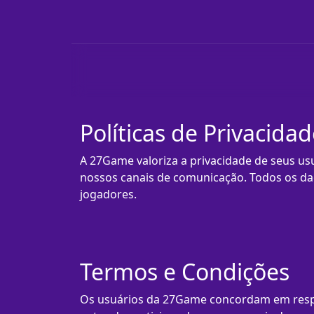
Políticas de Privacida
A 27Game valoriza a privacidade de seus u
nossos canais de comunicação. Todos os dad
jogadores.
Termos e Condições
Os usuários da 27Game concordam em respei