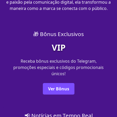
e paixão pela comunicação digital, ela transformou a
maneira como a marca se conecta com o público.
🎁 Bônus Exclusivos
VIP
Receba bônus exclusivos do Telegram,
promoções especiais e códigos promocionais
únicos!
Ver Bônus
📢 Notícias em Tempo Real