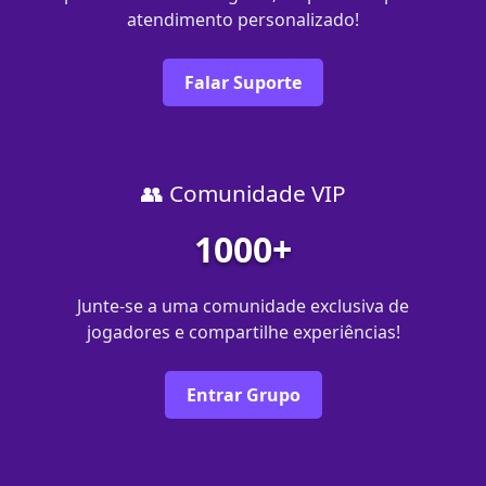
atendimento personalizado!
Falar Suporte
👥 Comunidade VIP
1000+
Junte-se a uma comunidade exclusiva de
jogadores e compartilhe experiências!
Entrar Grupo