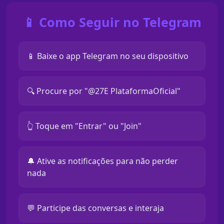
📱 Como Seguir no Telegram
📱 Baixe o app Telegram no seu dispositivo
🔍 Procure por "@27E PlataformaOficial"
👆 Toque em "Entrar" ou "Join"
🔔 Ative as notificações para não perder
nada
💬 Participe das conversas e interaja