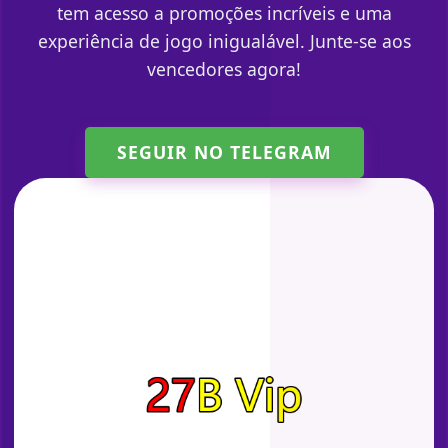
tem acesso a promoções incríveis e uma
experiência de jogo inigualável. Junte-se aos
vencedores agora!
SEGUIR NO TELEGRAM