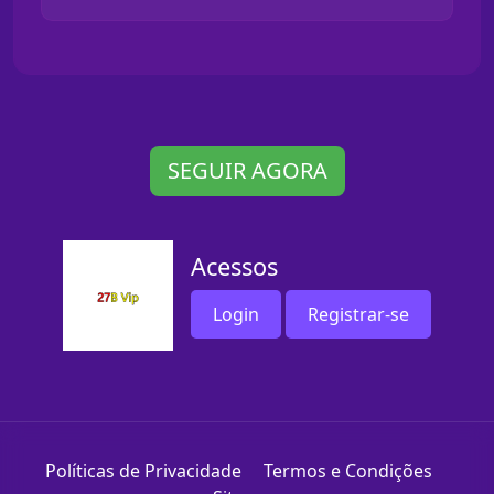
SEGUIR AGORA
Acessos
Login
Registrar-se
Políticas de Privacidade
Termos e Condições