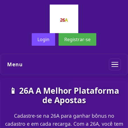
Login
Registrar-se
Menu
📱 26A A Melhor Plataforma
de Apostas
Cadastre-se na 26A para ganhar bônus no
cadastro e em cada recarga. Com a 26A, você tem