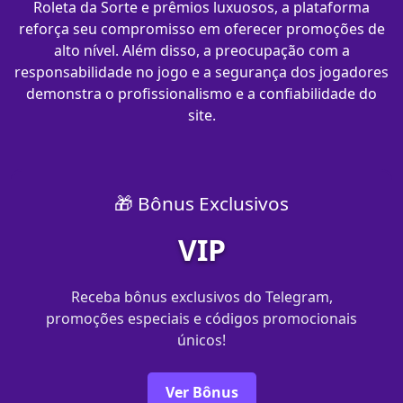
Roleta da Sorte e prêmios luxuosos, a plataforma
reforça seu compromisso em oferecer promoções de
alto nível. Além disso, a preocupação com a
responsabilidade no jogo e a segurança dos jogadores
demonstra o profissionalismo e a confiabilidade do
site.
🎁 Bônus Exclusivos
VIP
Receba bônus exclusivos do Telegram,
promoções especiais e códigos promocionais
únicos!
Ver Bônus