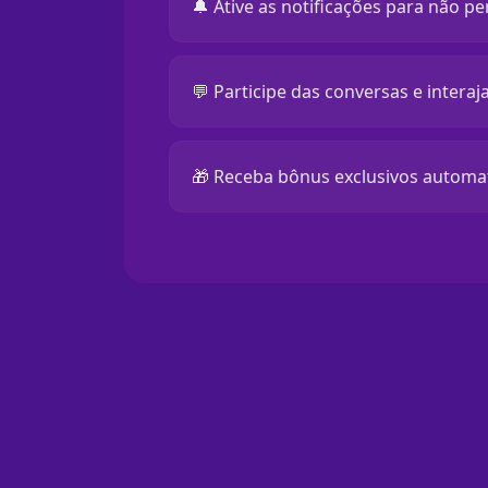
🔔 Ative as notificações para não p
💬 Participe das conversas e interaj
🎁 Receba bônus exclusivos autom