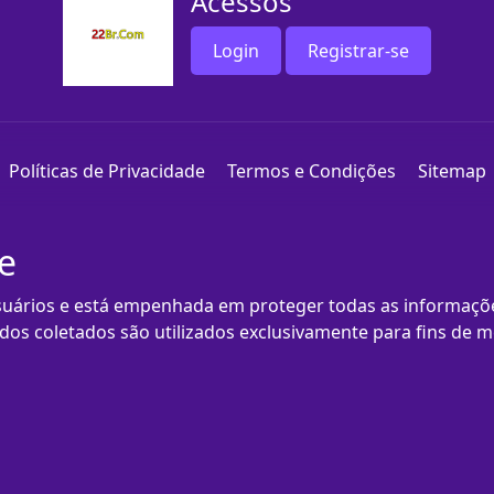
Acessos
Login
Registrar-se
Políticas de Privacidade
Termos e Condições
Sitemap
de
usuários e está empenhada em proteger todas as informaçõ
os coletados são utilizados exclusivamente para fins de m