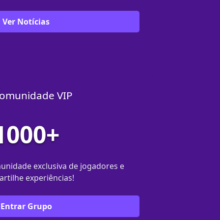
Ver Notícias
Comunidade VIP
1000+
unidade exclusiva de jogadores e
rtilhe experiências!
Entrar Grupo