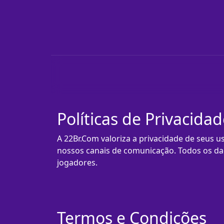
Políticas de Privacida
A 22Br.Com valoriza a privacidade de seus 
nossos canais de comunicação. Todos os dad
jogadores.
Termos e Condições