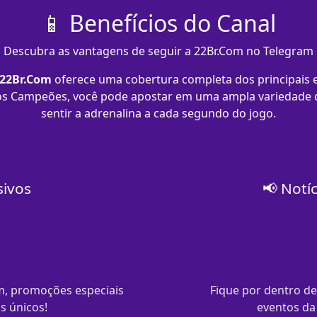
📱 Benefícios do Canal
Descubra as vantagens de seguir a 22Br.Com no Telegram
22Br.Com
oferece uma cobertura completa dos principais e
dos Campeões, você pode apostar em uma ampla variedade d
sentir a adrenalina a cada segundo do jogo.
sivos
📢 Notí
m, promoções especiais
Fique por dentro d
s únicos!
eventos da