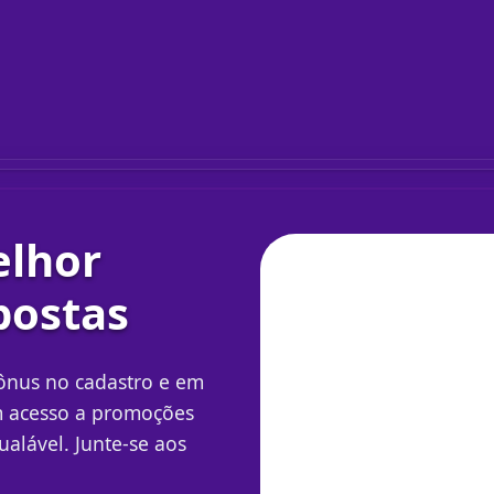
elhor
postas
ônus no cadastro e em
m acesso a promoções
ualável. Junte-se aos