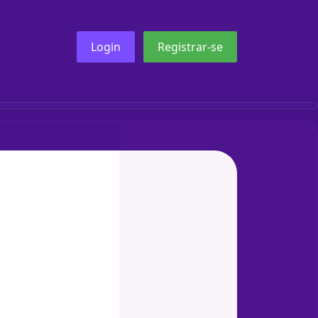
Login
Registrar-se