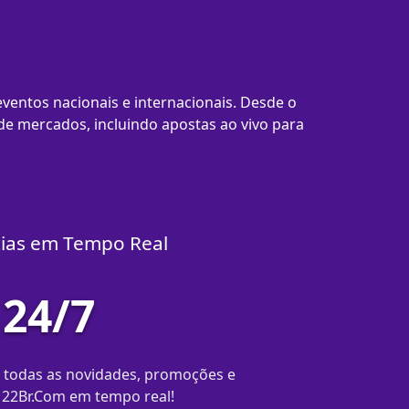
ventos nacionais e internacionais. Desde o
e mercados, incluindo apostas ao vivo para
cias em Tempo Real
24/7
e todas as novidades, promoções e
 22Br.Com em tempo real!