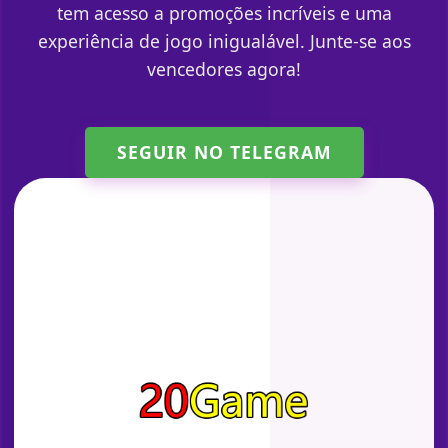
tem acesso a promoções incríveis e uma
experiência de jogo inigualável. Junte-se aos
vencedores agora!
SEGUIR NO TELEGRAM