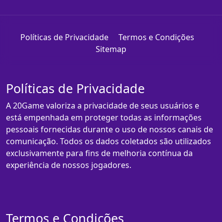
Políticas de Privacidade
Termos e Condições
Sitemap
Políticas de Privacidade
A 20Game valoriza a privacidade de seus usuários e
está empenhada em proteger todas as informações
pessoais fornecidas durante o uso de nossos canais de
comunicação. Todos os dados coletados são utilizados
exclusivamente para fins de melhoria contínua da
experiência de nossos jogadores.
Termos e Condições