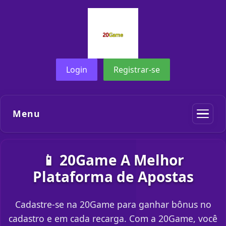
Login
Registrar-se
Menu
📱 20Game A Melhor
Plataforma de Apostas
Cadastre-se na 20Game para ganhar bônus no
cadastro e em cada recarga. Com a 20Game, você