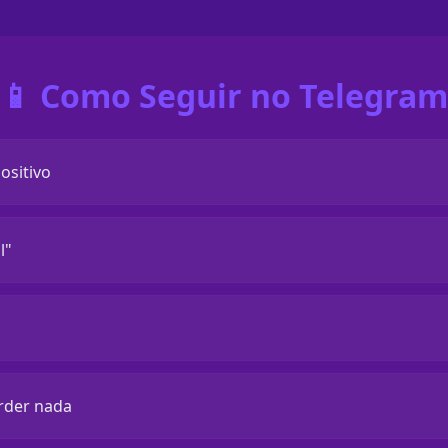
📱 Como Seguir no Telegram
ositivo
l"
erder nada