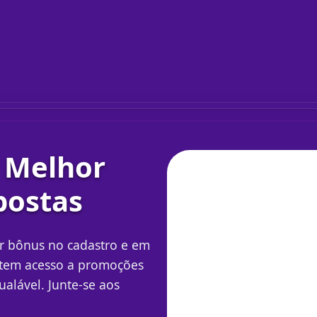
A Melhor
postas
r bônus no cadastro e em
 tem acesso a promoções
ualável. Junte-se aos