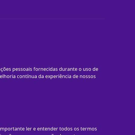
ações pessoais fornecidas durante o uso de
elhoria contínua da experiência de nossos
importante ler e entender todos os termos