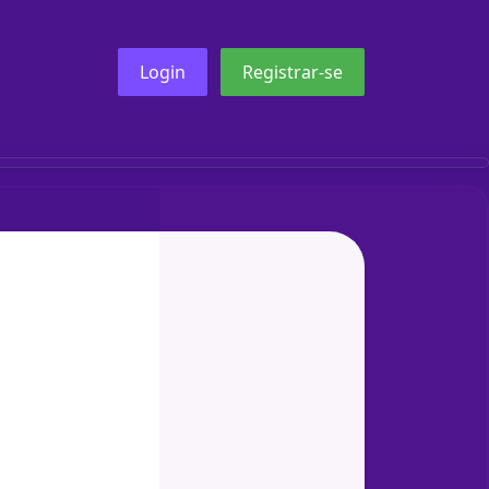
Login
Registrar-se