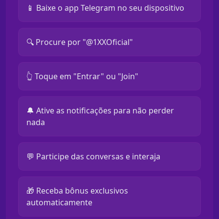
📱 Baixe o app Telegram no seu dispositivo
🔍 Procure por "@1XXOficial"
👆 Toque em "Entrar" ou "Join"
🔔 Ative as notificações para não perder
nada
💬 Participe das conversas e interaja
🎁 Receba bônus exclusivos
automaticamente