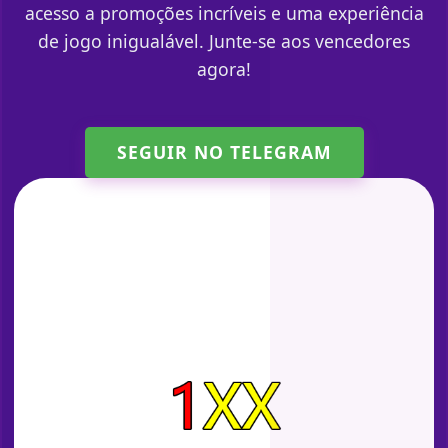
acesso a promoções incríveis e uma experiência
de jogo inigualável. Junte-se aos vencedores
agora!
SEGUIR NO TELEGRAM