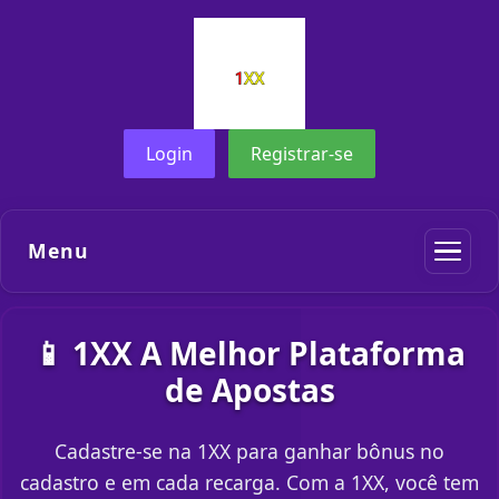
Login
Registrar-se
Menu
📱 1XX A Melhor Plataforma
de Apostas
Cadastre-se na 1XX para ganhar bônus no
cadastro e em cada recarga. Com a 1XX, você tem