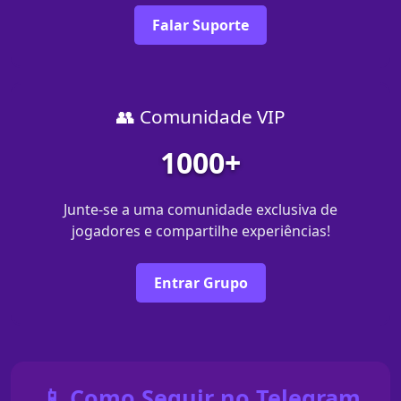
Falar Suporte
👥 Comunidade VIP
1000+
Junte-se a uma comunidade exclusiva de
jogadores e compartilhe experiências!
Entrar Grupo
📱 Como Seguir no Telegram