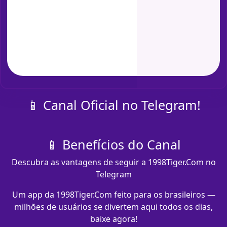
📱 Canal Oficial no Telegram!
📱 Benefícios do Canal
Descubra as vantagens de seguir a 1998Tiger.Com no
Telegram
Um app da 1998Tiger.Com feito para os brasileiros —
milhões de usuários se divertem aqui todos os dias,
baixe agora!