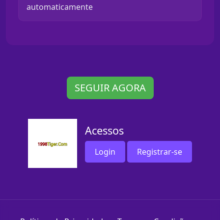
automaticamente
SEGUIR AGORA
Acessos
Login
Registrar-se