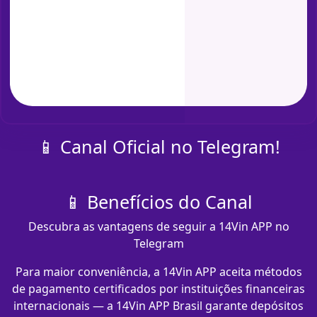
📱 Canal Oficial no Telegram!
📱 Benefícios do Canal
Descubra as vantagens de seguir a 14Vin APP no
Telegram
Para maior conveniência, a 14Vin APP aceita métodos
de pagamento certificados por instituições financeiras
internacionais — a 14Vin APP Brasil garante depósitos