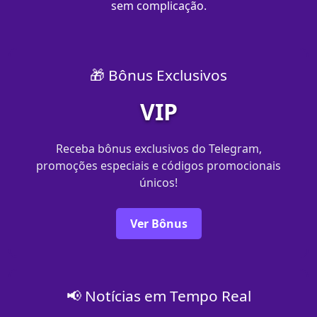
sem complicação.
🎁 Bônus Exclusivos
VIP
Receba bônus exclusivos do Telegram,
promoções especiais e códigos promocionais
únicos!
Ver Bônus
📢 Notícias em Tempo Real