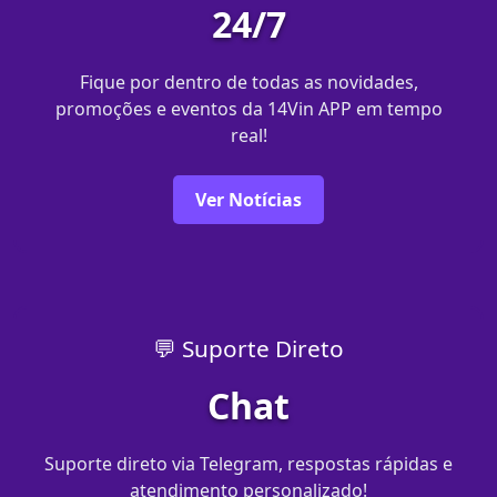
24/7
Fique por dentro de todas as novidades,
promoções e eventos da 14Vin APP em tempo
real!
Ver Notícias
💬 Suporte Direto
Chat
Suporte direto via Telegram, respostas rápidas e
atendimento personalizado!