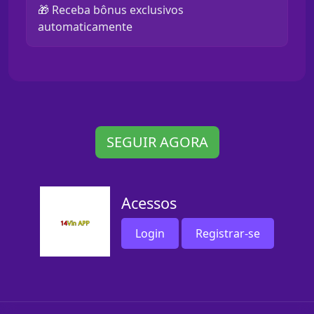
🎁 Receba bônus exclusivos
automaticamente
SEGUIR AGORA
Acessos
Login
Registrar-se