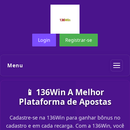
Login
Registrar-se
Menu
📱 136Win A Melhor
Plataforma de Apostas
Cadastre-se na 136Win para ganhar bônus no
cadastro e em cada recarga. Com a 136Win, você