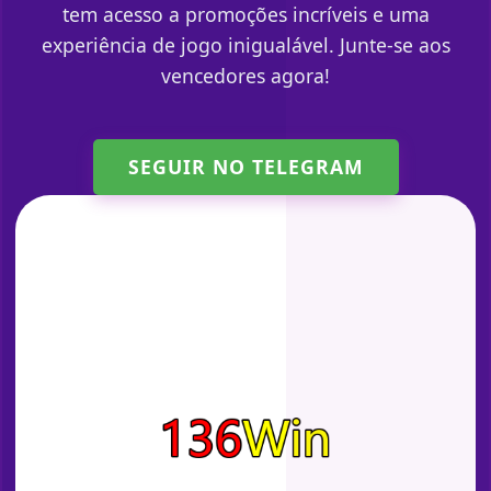
tem acesso a promoções incríveis e uma
experiência de jogo inigualável. Junte-se aos
vencedores agora!
SEGUIR NO TELEGRAM