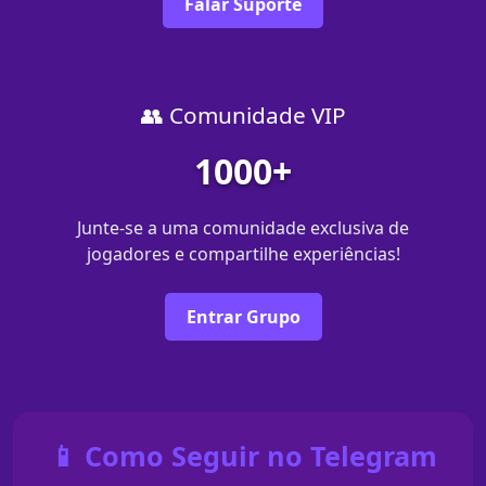
Falar Suporte
👥 Comunidade VIP
1000+
Junte-se a uma comunidade exclusiva de
jogadores e compartilhe experiências!
Entrar Grupo
📱 Como Seguir no Telegram