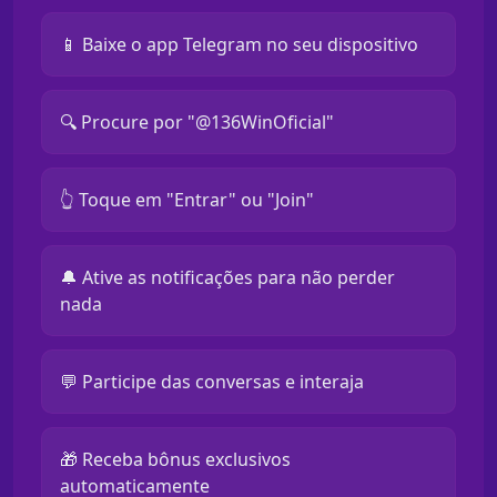
📱 Baixe o app Telegram no seu dispositivo
🔍 Procure por "@136WinOficial"
👆 Toque em "Entrar" ou "Join"
🔔 Ative as notificações para não perder
nada
💬 Participe das conversas e interaja
🎁 Receba bônus exclusivos
automaticamente