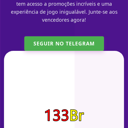
tem acesso a promoções incríveis e uma
experiência de jogo inigualável. Junte-se aos
vencedores agora!
SEGUIR NO TELEGRAM