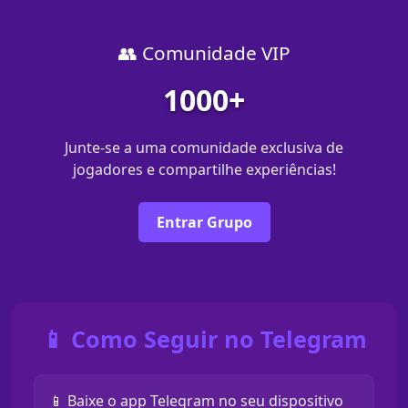
👥 Comunidade VIP
1000+
Junte-se a uma comunidade exclusiva de
jogadores e compartilhe experiências!
Entrar Grupo
📱 Como Seguir no Telegram
📱 Baixe o app Telegram no seu dispositivo