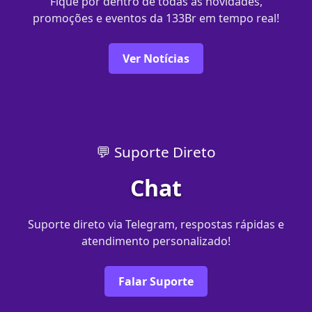
Fique por dentro de todas as novidades,
promoções e eventos da 133Br em tempo real!
Ver Notícias
💬 Suporte Direto
Chat
Suporte direto via Telegram, respostas rápidas e
atendimento personalizado!
Falar Suporte