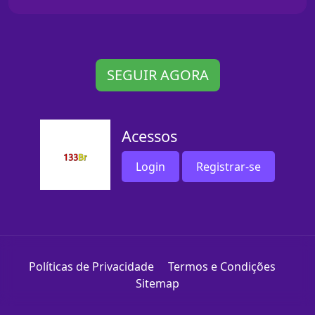
SEGUIR AGORA
Acessos
Login
Registrar-se
Políticas de Privacidade
Termos e Condições
Sitemap