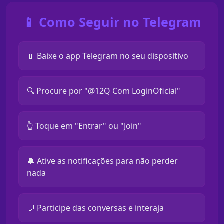
📱 Como Seguir no Telegram
📱 Baixe o app Telegram no seu dispositivo
🔍 Procure por "@12Q Com LoginOficial"
👆 Toque em "Entrar" ou "Join"
🔔 Ative as notificações para não perder
nada
💬 Participe das conversas e interaja