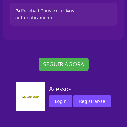
🎁 Receba bônus exclusivos
automaticamente
SEGUIR AGORA
Acessos
Login
Registrar-se