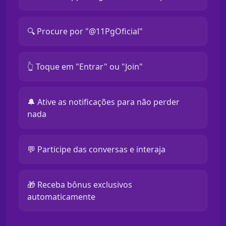
🔍 Procure por "@11PgOficial"
👆 Toque em "Entrar" ou "Join"
🔔 Ative as notificações para não perder
nada
💬 Participe das conversas e interaja
🎁 Receba bônus exclusivos
automaticamente