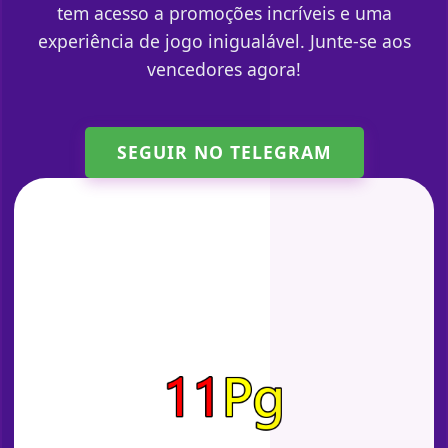
tem acesso a promoções incríveis e uma
experiência de jogo inigualável. Junte-se aos
vencedores agora!
SEGUIR NO TELEGRAM