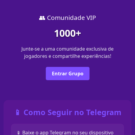
👥 Comunidade VIP
1000+
Junte-se a uma comunidade exclusiva de
jogadores e compartilhe experiências!
Entrar Grupo
📱 Como Seguir no Telegram
📱 Baixe o app Telegram no seu dispositivo