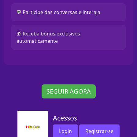
💬 Participe das conversas e interaja
🎁 Receba bônus exclusivos
automaticamente
SEGUIR AGORA
Acessos
Login
Registrar-se