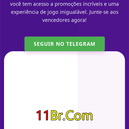
você tem acesso a promoções incríveis e uma
experiência de jogo inigualável. Junte-se aos
vencedores agora!
SEGUIR NO TELEGRAM