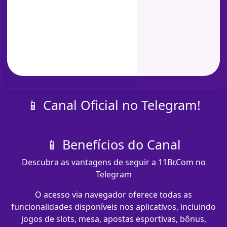
📱 Canal Oficial no Telegram!
📱 Benefícios do Canal
Descubra as vantagens de seguir a 11Br.Com no
Telegram
O acesso via navegador oferece todas as
funcionalidades disponíveis nos aplicativos, incluindo
jogos de slots, mesa, apostas esportivas, bônus,