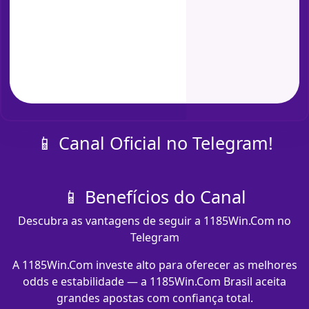
📱 Canal Oficial no Telegram!
📱 Benefícios do Canal
Descubra as vantagens de seguir a 1185Win.Com no
Telegram
A 1185Win.Com investe alto para oferecer as melhores
odds e estabilidade — a 1185Win.Com Brasil aceita
grandes apostas com confiança total.