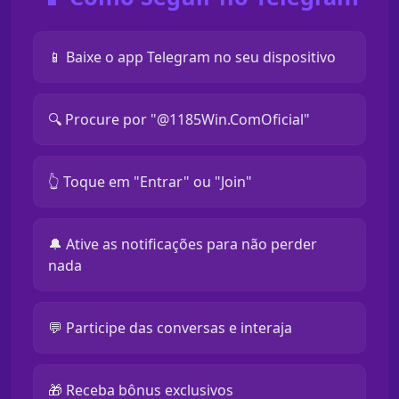
📱 Baixe o app Telegram no seu dispositivo
🔍 Procure por "@1185Win.ComOficial"
👆 Toque em "Entrar" ou "Join"
🔔 Ative as notificações para não perder
nada
💬 Participe das conversas e interaja
🎁 Receba bônus exclusivos