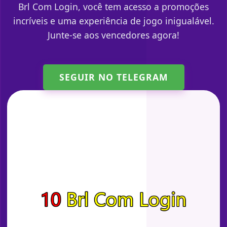
Brl Com Login, você tem acesso a promoções
incríveis e uma experiência de jogo inigualável.
Junte-se aos vencedores agora!
SEGUIR NO TELEGRAM