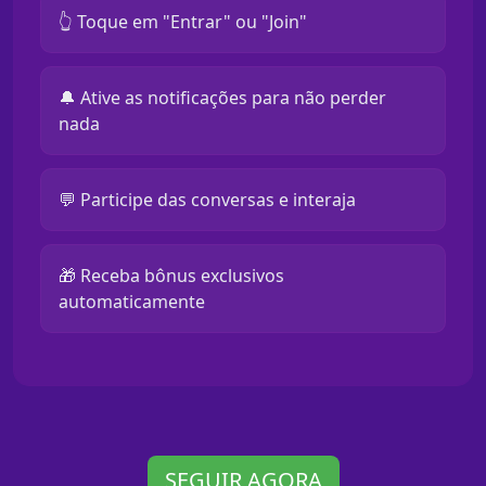
👆 Toque em "Entrar" ou "Join"
🔔 Ative as notificações para não perder
nada
💬 Participe das conversas e interaja
🎁 Receba bônus exclusivos
automaticamente
SEGUIR AGORA