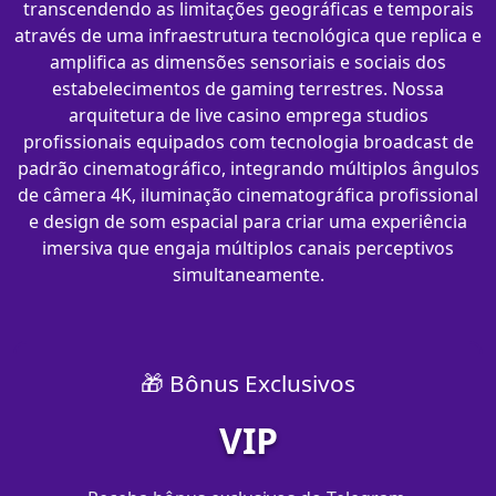
transcendendo as limitações geográficas e temporais
através de uma infraestrutura tecnológica que replica e
amplifica as dimensões sensoriais e sociais dos
estabelecimentos de gaming terrestres. Nossa
arquitetura de live casino emprega studios
profissionais equipados com tecnologia broadcast de
padrão cinematográfico, integrando múltiplos ângulos
de câmera 4K, iluminação cinematográfica profissional
e design de som espacial para criar uma experiência
imersiva que engaja múltiplos canais perceptivos
simultaneamente.
🎁 Bônus Exclusivos
VIP