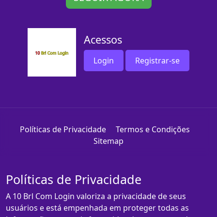
Acessos
Login
Registrar-se
Políticas de Privacidade
Termos e Condições
Sitemap
Políticas de Privacidade
A 10 Brl Com Login valoriza a privacidade de seus
usuários e está empenhada em proteger todas as