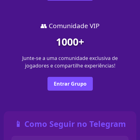
👥 Comunidade VIP
1000+
Junte-se a uma comunidade exclusiva de
jogadores e compartilhe experiências!
Entrar Grupo
📱 Como Seguir no Telegram