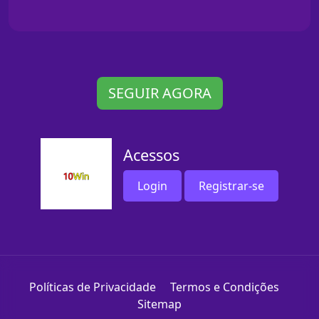
SEGUIR AGORA
Acessos
Login
Registrar-se
Políticas de Privacidade
Termos e Condições
Sitemap