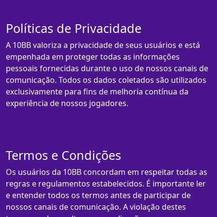
Políticas de Privacidade
A 10BB valoriza a privacidade de seus usuários e está
empenhada em proteger todas as informações
pessoais fornecidas durante o uso de nossos canais de
comunicação. Todos os dados coletados são utilizados
exclusivamente para fins de melhoria contínua da
experiência de nossos jogadores.
Termos e Condições
Os usuários da 10BB concordam em respeitar todas as
regras e regulamentos estabelecidos. É importante ler
e entender todos os termos antes de participar de
nossos canais de comunicação. A violação destes