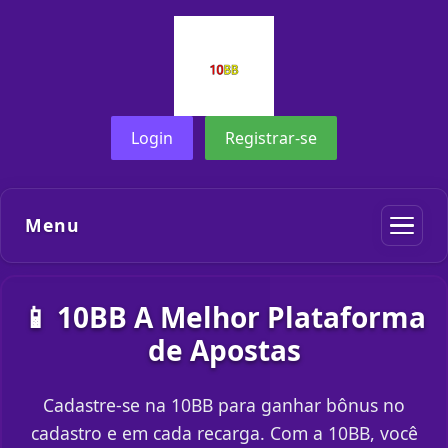
Login
Registrar-se
Menu
📱 10BB A Melhor Plataforma
de Apostas
Cadastre-se na 10BB para ganhar bônus no
cadastro e em cada recarga. Com a 10BB, você