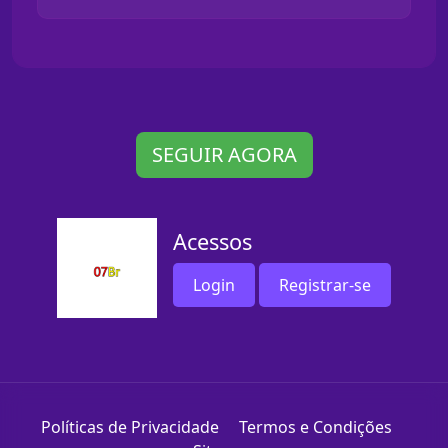
SEGUIR AGORA
Acessos
Login
Registrar-se
Políticas de Privacidade
Termos e Condições