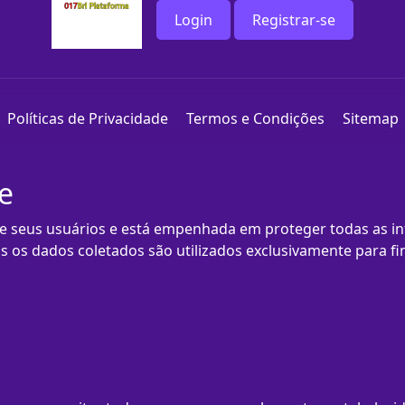
Login
Registrar-se
Políticas de Privacidade
Termos e Condições
Sitemap
de
 de seus usuários e está empenhada em proteger todas as i
 os dados coletados são utilizados exclusivamente para fi