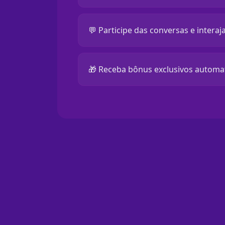
💬 Participe das conversas e interaj
🎁 Receba bônus exclusivos autom