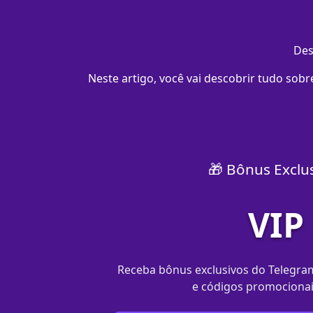
Des
Neste artigo, você vai descobrir tudo sobr
🎁 Bônus Exclu
VIP
Receba bônus exclusivos do Telegra
e códigos promocionai