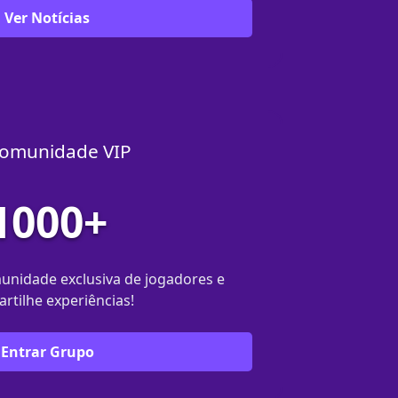
Ver Notícias
Comunidade VIP
1000+
unidade exclusiva de jogadores e
rtilhe experiências!
Entrar Grupo