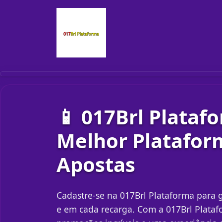
📱 017Brl Plataf
Melhor Platafor
Apostas
Cadastre-se na 017Brl Plataforma para
e em cada recarga. Com a 017Brl Plataf