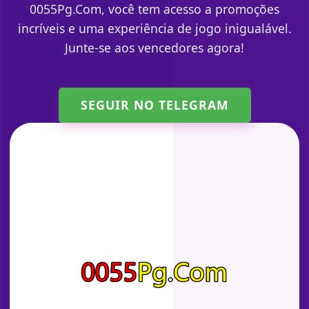
0055Pg.Com, você tem acesso a promoções
incríveis e uma experiência de jogo inigualável.
Junte-se aos vencedores agora!
SEGUIR NO TELEGRAM