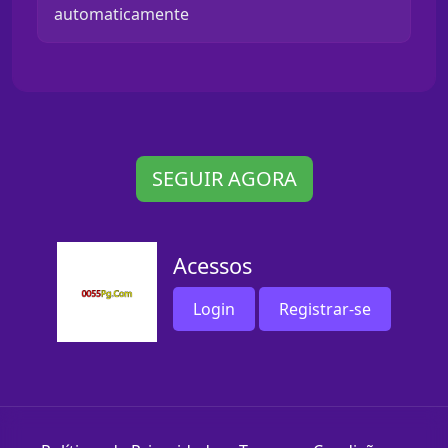
automaticamente
SEGUIR AGORA
Acessos
Login
Registrar-se