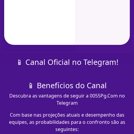
📱 Canal Oficial no Telegram!
📱 Benefícios do Canal
Descubra as vantagens de seguir a 0055Pg.Com no
Telegram
Com base nas projeções atuais e desempenho das
equipes, as probabilidades para o confronto são as
seguintes: