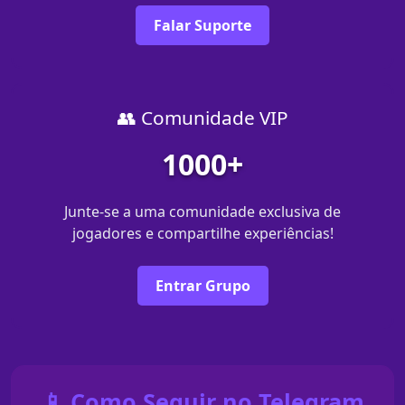
Falar Suporte
👥 Comunidade VIP
1000+
Junte-se a uma comunidade exclusiva de
jogadores e compartilhe experiências!
Entrar Grupo
📱 Como Seguir no Telegram